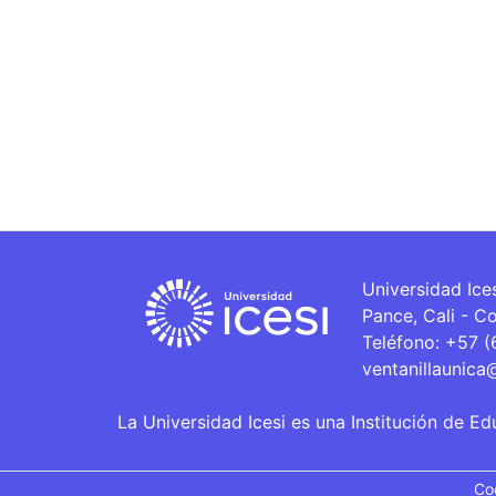
Universidad Ice
Pance, Cali - C
Teléfono: +57 
ventanillaunica
La Universidad Icesi es una Institución de Ed
Co