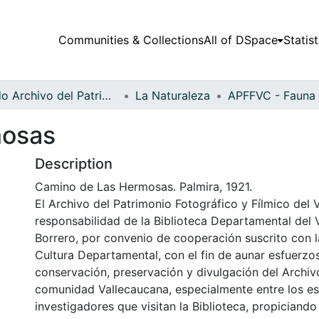
Communities & Collections
All of DSpace
Statist
Fondo Archivo del Patrimonio Fotográfico y Fílmico del Valle del Cauca
La Naturaleza
mosas
Description
Camino de Las Hermosas. Palmira, 1921.
El Archivo del Patrimonio Fotográfico y Fílmico del 
responsabilidad de la Biblioteca Departamental del 
Borrero, por convenio de cooperación suscrito con l
Cultura Departamental, con el fin de aunar esfuerzo
conservación, preservación y divulgación del Archivo
comunidad Vallecaucana, especialmente entre los es
investigadores que visitan la Biblioteca, propiciando