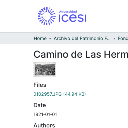
Home
Archivo del Patrimonio Fotográfico y Fílmico del Valle del Cauca
Camino de Las Her
Files
0102957.JPG
(44.94 KB)
Date
1921-01-01
Authors