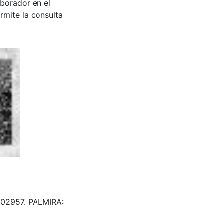
aborador en el
rmite la consulta
& 102957. PALMIRA: