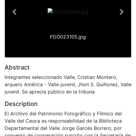
Previous
Next
FDO023105.jpg
Abstract
Integrantes seleccionado Valle, Cristian Montero,
arquero América - Valle juvenil, Jhon S. Quiñonez, Valle
juvenil. Se aprecia público en la tribuna
Description
El Archivo del Patrimonio Fotográfico y Fílmico del
Valle del Cauca es responsabilidad de la Biblioteca
Departamental del Valle Jorge Garcés Borrero, por
convenio de cooperación suscrito con la Secretaría de