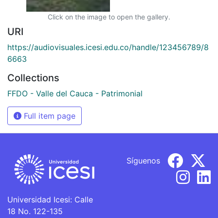
Click on the image to open the gallery.
URI
https://audiovisuales.icesi.edu.co/handle/123456789/8
6663
Collections
FFDO - Valle del Cauca - Patrimonial
Full item page
Síguenos
Universidad Icesi: Calle
18 No. 122-135