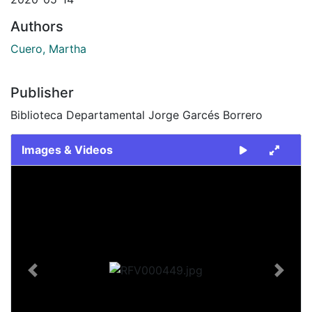
Authors
Cuero, Martha
Publisher
Biblioteca Departamental Jorge Garcés Borrero
Images & Videos
Slide 1 of 1
Previous
Next