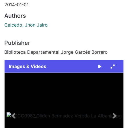
2014-01-01
Authors
Caicedo, Jhon Jairo
Publisher
Biblioteca Departamental Jorge Garcés Borrero
Images & Videos
Slide 1 of 1
Previous
Next