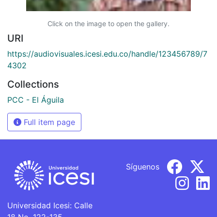
Click on the image to open the gallery.
URI
https://audiovisuales.icesi.edu.co/handle/123456789/7
4302
Collections
PCC - El Águila
Full item page
Síguenos
Universidad Icesi: Calle