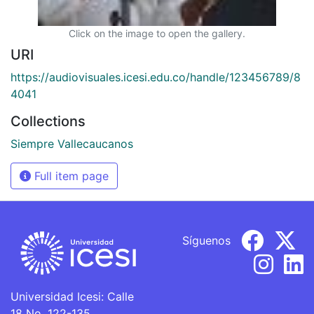
Click on the image to open the gallery.
URI
https://audiovisuales.icesi.edu.co/handle/123456789/8
4041
Collections
Siempre Vallecaucanos
Full item page
Síguenos
Universidad Icesi: Calle
18 No. 122-135