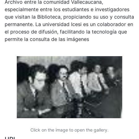
Archivo entre la comunidad Vallecaucana,
especialmente entre los estudiantes e investigadores
que visitan la Biblioteca, propiciando su uso y consulta
permanente. La universidad Icesi es un colaborador en
el proceso de difusión, facilitando la tecnología que
permite la consulta de las imágenes
Click on the image to open the gallery.