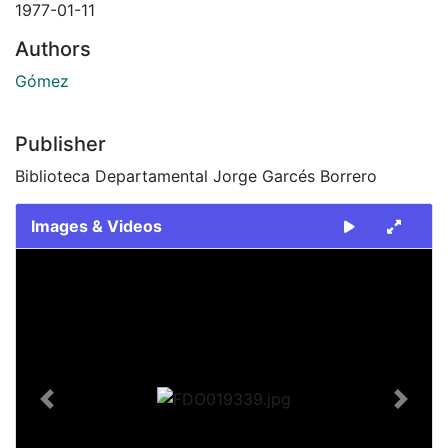
1977-01-11
Authors
Gómez
Publisher
Biblioteca Departamental Jorge Garcés Borrero
Images & Videos
Slide 1 of 2
Previous
Next