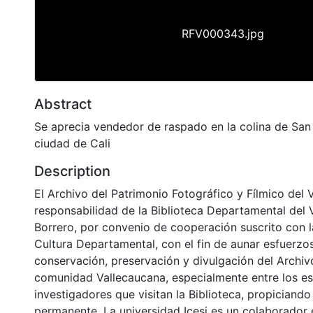
RFV000343.jpg
Abstract
Se aprecia vendedor de raspado en la colina de San
ciudad de Cali
Description
El Archivo del Patrimonio Fotográfico y Fílmico del 
responsabilidad de la Biblioteca Departamental del 
Borrero, por convenio de cooperación suscrito con l
Cultura Departamental, con el fin de aunar esfuerzo
conservación, preservación y divulgación del Archivo
comunidad Vallecaucana, especialmente entre los es
investigadores que visitan la Biblioteca, propiciando
permanente. La universidad Icesi es un colaborador 