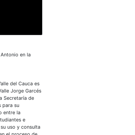
 Antonio en la
Valle del Cauca es
Valle Jorge Garcés
a Secretaría de
s para su
 entre la
tudiantes e
 su uso y consulta
en el proceso de