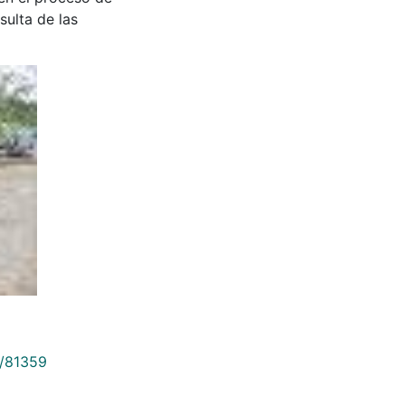
sulta de las
9/81359