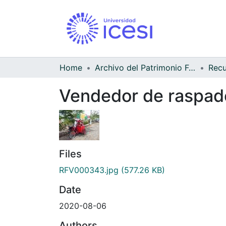
Home
Archivo del Patrimonio Fotográfico y Fílmico del Valle del Cauca
Vendedor de raspad
Files
RFV000343.jpg
(577.26 KB)
Date
2020-08-06
Authors