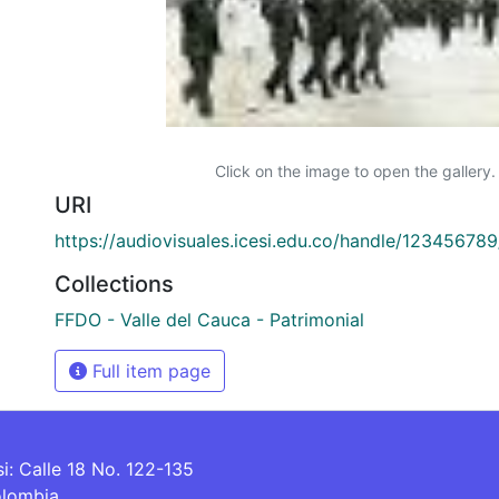
Click on the image to open the gallery.
URI
https://audiovisuales.icesi.edu.co/handle/12345678
Collections
FFDO - Valle del Cauca - Patrimonial
Full item page
si: Calle 18 No. 122-135
olombia