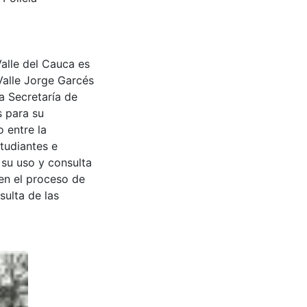
Valle del Cauca es
Valle Jorge Garcés
a Secretaría de
s para su
 entre la
tudiantes e
 su uso y consulta
en el proceso de
sulta de las