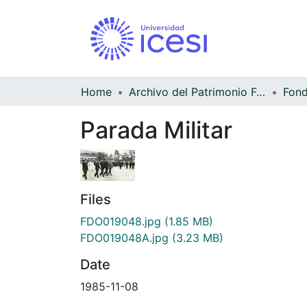
Home
Archivo del Patrimonio Fotográfico y Fílmico del Valle del Cauca
Parada Militar
Files
FDO019048.jpg
(1.85 MB)
FDO019048A.jpg
(3.23 MB)
Date
1985-11-08