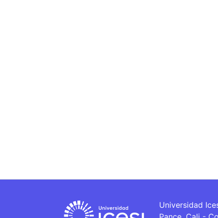
Universidad Ice
Pance, Cali - C