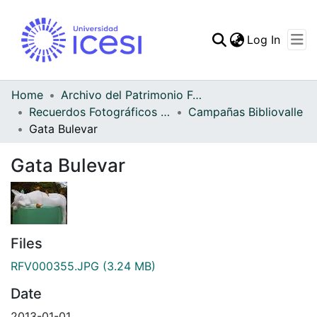
(curren
Log In
Communities & Collec
All of DSpace
Home
Archivo del Patrimonio Fotográfico y Fílmico del Valle del Cauca
Recuerdos Fotográficos Vallecaucanos
Campañas Bibliovalle
Statistics
Gata Bulevar
Gata Bulevar
Files
RFV000355.JPG
(3.24 MB)
Date
2013-01-01