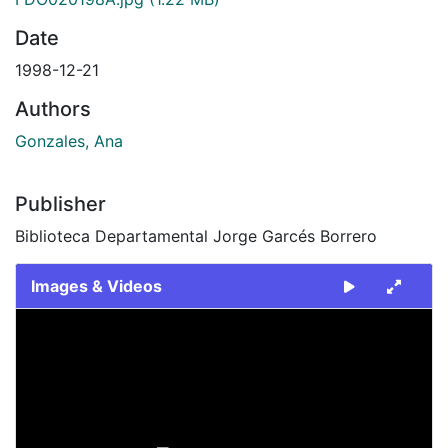
Date
1998-12-21
Authors
Gonzales, Ana
Publisher
Biblioteca Departamental Jorge Garcés Borrero
Images & Videos
Slide 1 of 2