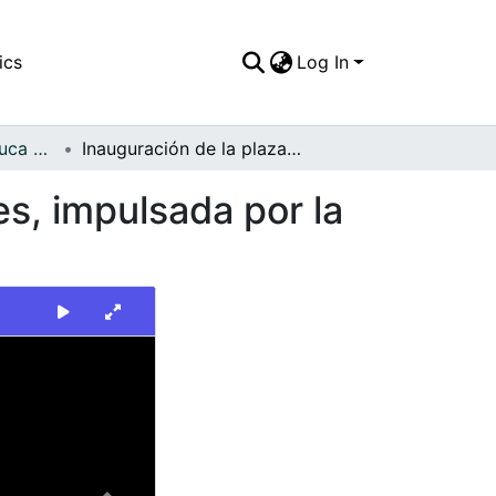
ics
Log In
FFDO - Valle del Cauca - Patrimonial
Inauguración de la plaza de mercado para mujeres, impulsada por la gerencia social del Valle
s, impulsada por la