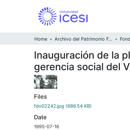
Home
Archivo del Patrimonio Fotográfico y Fílmico del Valle del Cauca
Inauguración de la p
gerencia social del V
Files
fdo02242.jpg
(686.54 KB)
Date
1995-07-16