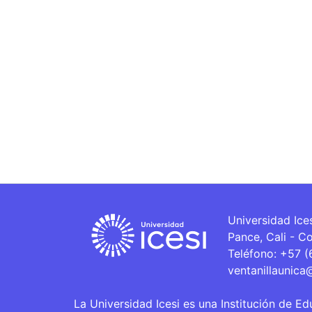
Universidad Ice
Pance, Cali - C
Teléfono: +57 
ventanillaunica
La Universidad Icesi es una Institución de Ed