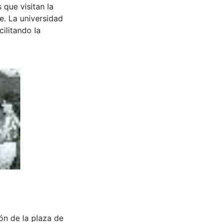
 que visitan la
e. La universidad
cilitando la
ón de la plaza de