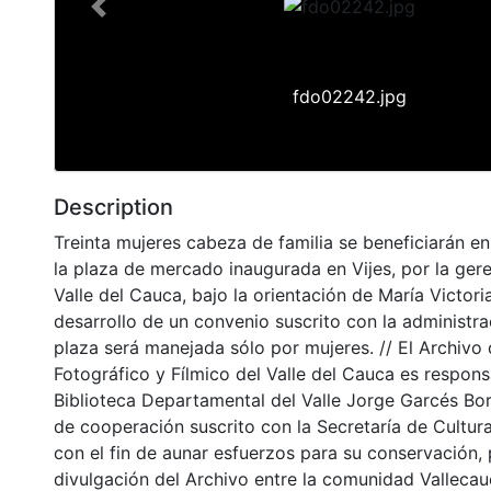
Previous
fdo02242.jpg
Description
Treinta mujeres cabeza de familia se beneficiarán e
la plaza de mercado inaugurada en Vijes, por la gere
Valle del Cauca, bajo la orientación de María Victor
desarrollo de un convenio suscrito con la administra
plaza será manejada sólo por mujeres. // El Archivo 
Fotográfico y Fílmico del Valle del Cauca es respons
Biblioteca Departamental del Valle Jorge Garcés Bo
de cooperación suscrito con la Secretaría de Cultur
con el fin de aunar esfuerzos para su conservación,
divulgación del Archivo entre la comunidad Vallecau