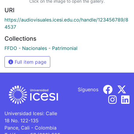
Click on the image to open the gallery.
URI
https://audiovisuales.icesi.edu.co/handle/123456789/8
4537
Collections
FFDO - Nacionales - Patrimonial
Full item page
Síguenos
Universidad Icesi: Calle
18 No. 122-135
Pance, Cali - Colombia