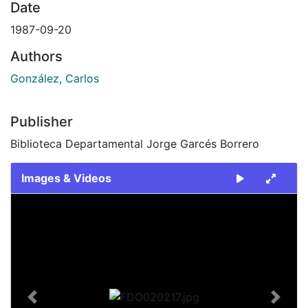
Date
1987-09-20
Authors
González, Carlos
Publisher
Biblioteca Departamental Jorge Garcés Borrero
Images & Videos
Slide 1 of 2
Previous
Next