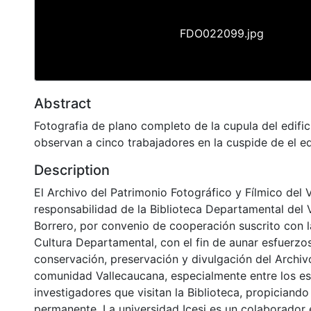
FDO022099.jpg
Abstract
Fotografia de plano completo de la cupula del edifi
observan a cinco trabajadores en la cuspide de el ed
Description
El Archivo del Patrimonio Fotográfico y Fílmico del 
responsabilidad de la Biblioteca Departamental del 
Borrero, por convenio de cooperación suscrito con l
Cultura Departamental, con el fin de aunar esfuerzo
conservación, preservación y divulgación del Archivo
comunidad Vallecaucana, especialmente entre los es
investigadores que visitan la Biblioteca, propiciando
permanente. La universidad Icesi es un colaborador 