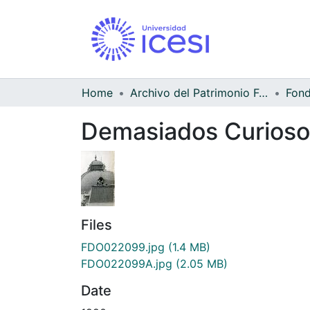
Home
Archivo del Patrimonio Fotográfico y Fílmico del Valle del Cauca
Demasiados Curioso
Files
FDO022099.jpg
(1.4 MB)
FDO022099A.jpg
(2.05 MB)
Date