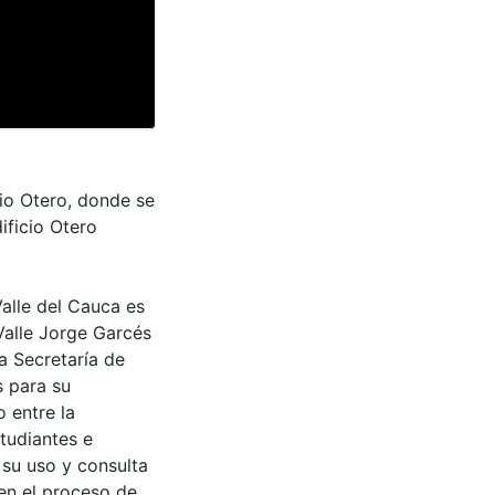
cio Otero, donde se
ificio Otero
Valle del Cauca es
Valle Jorge Garcés
a Secretaría de
s para su
 entre la
tudiantes e
 su uso y consulta
en el proceso de