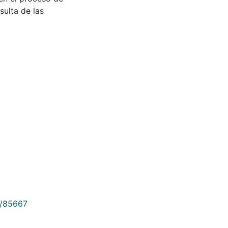
sulta de las
9/85667