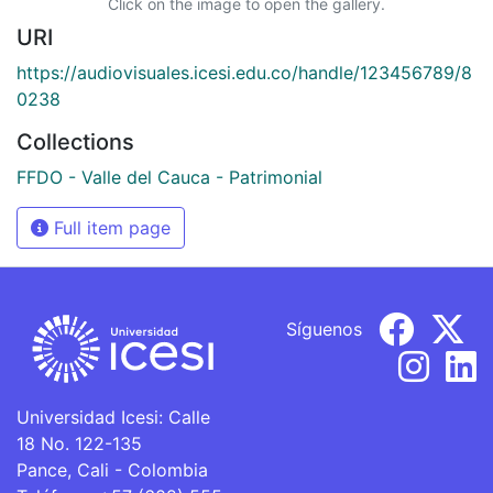
Click on the image to open the gallery.
URI
https://audiovisuales.icesi.edu.co/handle/123456789/8
0238
Collections
FFDO - Valle del Cauca - Patrimonial
Full item page
Síguenos
Universidad Icesi: Calle
18 No. 122-135
Pance, Cali - Colombia