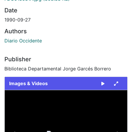
Date
1990-09-27
Authors
Diario Occidente
Publisher
Biblioteca Departamental Jorge Garcés Borrero
Images & Videos
Slide 1 of 2