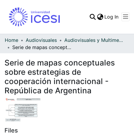
(curren
Log In
Communities & Collec
All of DSpace
Home
Audiovisuales
Audiovisuales y Multimedia
Serie de mapas conceptuales sobre estrategias de cooperación internacional - República de Argentina
Statistics
Serie de mapas conceptuales
sobre estrategias de
cooperación internacional -
República de Argentina
Files