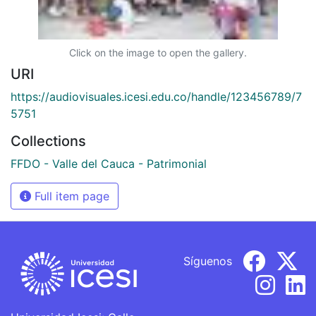
Click on the image to open the gallery.
URI
https://audiovisuales.icesi.edu.co/handle/123456789/7
5751
Collections
FFDO - Valle del Cauca - Patrimonial
Full item page
Síguenos