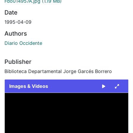
Fdo014957A.jpg
(1.19 MB)
Date
1995-04-09
Authors
Diario Occidente
Publisher
Biblioteca Departamental Jorge Garcés Borrero
Images & Videos
Slide 1 of 2