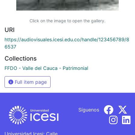
Click on the image to open the gallery.
URI
https://audiovisuales.icesi.edu.co/handle/123456789/8
6537
Collections
FFDO - Valle del Cauca - Patrimonial
Full item page
Síguenos
Universidad Icesi: Calle