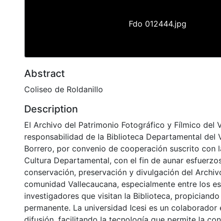
Fdo 012444.jpg
Abstract
Coliseo de Roldanillo
Description
El Archivo del Patrimonio Fotográfico y Fílmico del 
responsabilidad de la Biblioteca Departamental del 
Borrero, por convenio de cooperación suscrito con l
Cultura Departamental, con el fin de aunar esfuerzo
conservación, preservación y divulgación del Archivo
comunidad Vallecaucana, especialmente entre los es
investigadores que visitan la Biblioteca, propiciando
permanente. La universidad Icesi es un colaborador 
difusión, facilitando la tecnología que permite la con