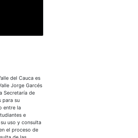
Valle del Cauca es
Valle Jorge Garcés
a Secretaría de
s para su
 entre la
tudiantes e
 su uso y consulta
en el proceso de
sulta de las