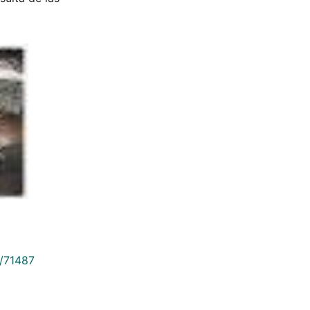
9/71487