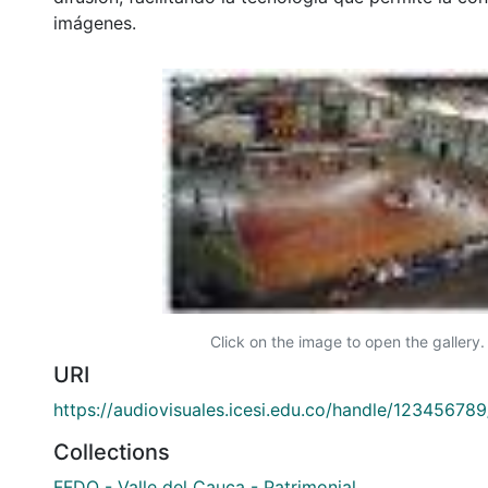
imágenes.
Click on the image to open the gallery.
URI
https://audiovisuales.icesi.edu.co/handle/12345678
Collections
FFDO - Valle del Cauca - Patrimonial