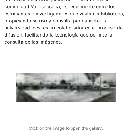
comunidad Vallecaucana, especialmente entre los
estudiantes e investigadores que visitan la Biblioteca,
propiciando su uso y consulta permanente. La
universidad Icesi es un colaborador en el proceso de
difusión, facilitando la tecnología que permite la
consulta de las imágenes.
Click on the image to open the gallery.