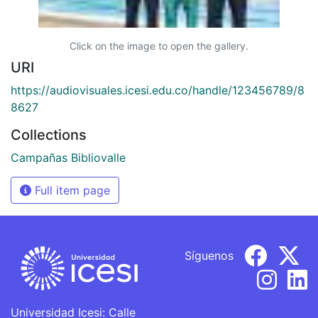
Click on the image to open the gallery.
URI
https://audiovisuales.icesi.edu.co/handle/123456789/8
8627
Collections
Campañas Bibliovalle
Full item page
Síguenos
Universidad Icesi: Calle