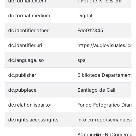
dc.format.extent
1 Fot.; 13 X 19.5 cm
dc.format.medium
Digital
dc.identifier.other
Fdo012345
dc.identifier.uri
https://audiovisuales.ic
dc.language.iso
spa
dc.publisher
Biblioteca Departamenta
dc.pubplace
Santiago de Cali
dc.relation.ispartof
Fondo Fotográfico Diario
dc.rights.accessrights
info:eu-repo/semantics/
Atribuci�n-NoComercial-S