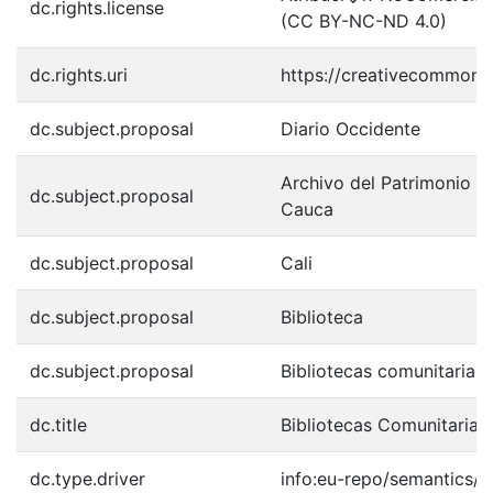
dc.rights.license
(CC BY-NC-ND 4.0)
dc.rights.uri
https://creativecommons.
dc.subject.proposal
Diario Occidente
Archivo del Patrimonio Fo
dc.subject.proposal
Cauca
dc.subject.proposal
Cali
dc.subject.proposal
Biblioteca
dc.subject.proposal
Bibliotecas comunitarias
dc.title
Bibliotecas Comunitarias
dc.type.driver
info:eu-repo/semantics/o