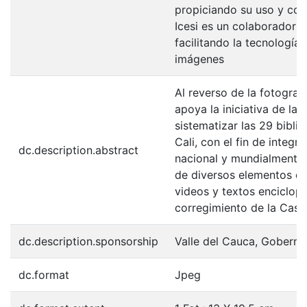
propiciando su uso y con
Icesi es un colaborador e
facilitando la tecnología
imágenes
Al reverso de la fotografí
apoya la iniciativa de la
sistematizar las 29 bibli
Cali, con el fin de integr
dc.description.abstract
nacional y mundialmente.
de diversos elementos de
videos y textos enciclopé
corregimiento de la Castil
dc.description.sponsorship
Valle del Cauca, Goberna
dc.format
Jpeg