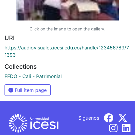
Click on the image to open the gallery.
URI
https://audiovisuales.icesi.edu.co/handle/123456789/7
1393
Collections
FFDO - Cali - Patrimonial
Full item page
Síguenos