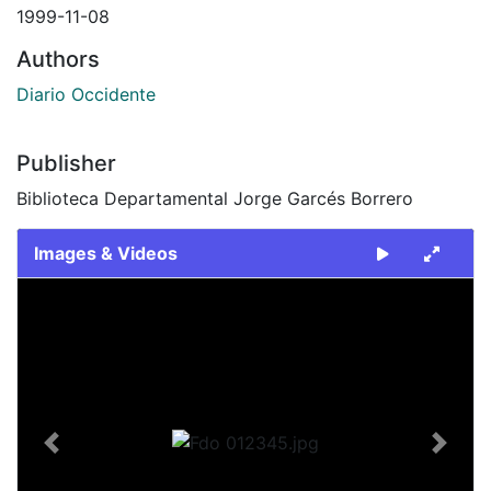
1999-11-08
Authors
Diario Occidente
Publisher
Biblioteca Departamental Jorge Garcés Borrero
Images & Videos
Slide 1 of 1
Previous
Next