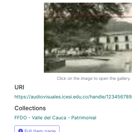
Click on the image to open the gallery.
URI
https://audiovisuales.icesi.edu.co/handle/12345678
Collections
FFDO - Valle del Cauca - Patrimonial
Full item page