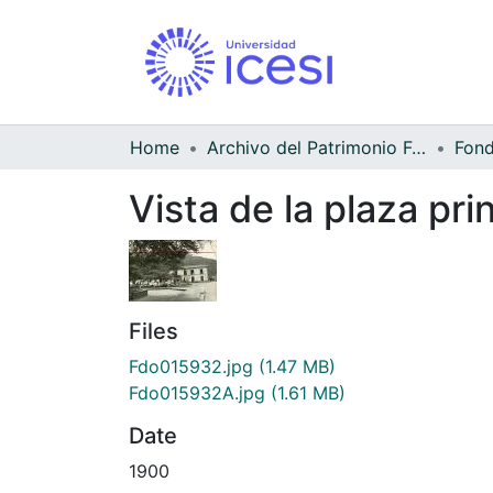
Home
Archivo del Patrimonio Fotográfico y Fílmico del Valle del Cauca
Vista de la plaza pri
Files
Fdo015932.jpg
(1.47 MB)
Fdo015932A.jpg
(1.61 MB)
Date
1900