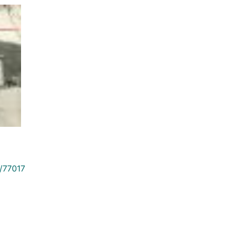
9/77017