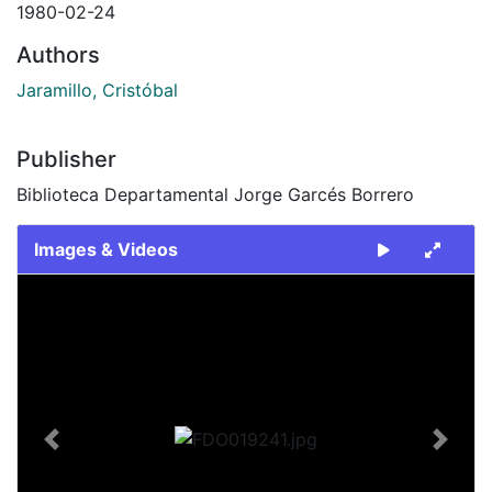
1980-02-24
Authors
Jaramillo, Cristóbal
Publisher
Biblioteca Departamental Jorge Garcés Borrero
Images & Videos
Slide 1 of 2
Previous
Next