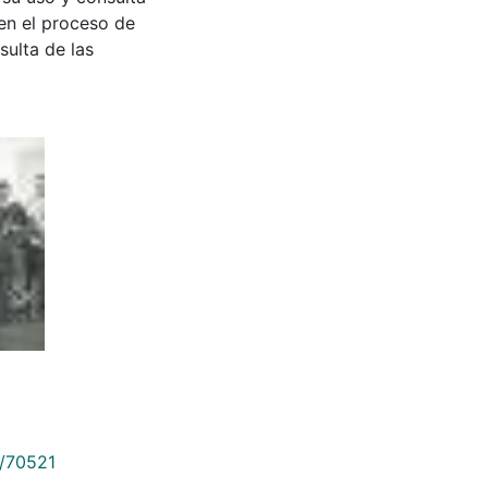
en el proceso de
sulta de las
9/70521