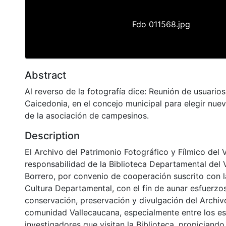
Fdo 011568.jpg
Abstract
Al reverso de la fotografía dice: Reunión de usuari
Caicedonia, en el concejo municipal para elegir nuev
de la asociación de campesinos.
Description
El Archivo del Patrimonio Fotográfico y Fílmico del 
responsabilidad de la Biblioteca Departamental del 
Borrero, por convenio de cooperación suscrito con l
Cultura Departamental, con el fin de aunar esfuerzo
conservación, preservación y divulgación del Archivo
comunidad Vallecaucana, especialmente entre los es
investigadores que visitan la Biblioteca, propiciando