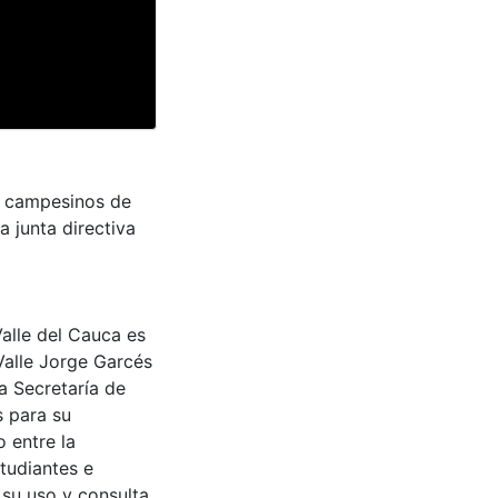
os campesinos de
a junta directiva
Valle del Cauca es
Valle Jorge Garcés
a Secretaría de
s para su
 entre la
tudiantes e
 su uso y consulta