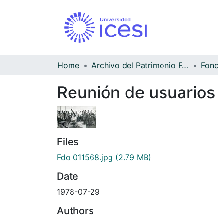
Home
Archivo del Patrimonio Fotográfico y Fílmico del Valle del Cauca
Reunión de usuarios
Files
Fdo 011568.jpg
(2.79 MB)
Date
1978-07-29
Authors