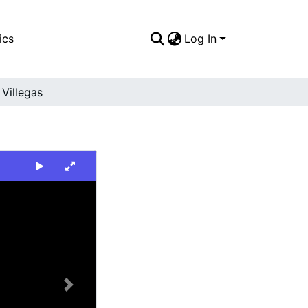
ics
Log In
Villegas
Next