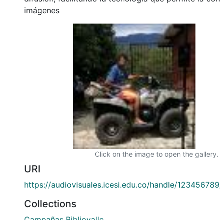
imágenes
Click on the image to open the gallery.
URI
https://audiovisuales.icesi.edu.co/handle/12345678
Collections
Campañas Bibliovalle