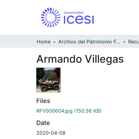
Home
Archivo del Patrimonio Fotográfico y Fílmico del Valle del Cauca
Armando Villegas
Files
RFV000604.jpg
(150.56 KB)
Date
2020-04-08