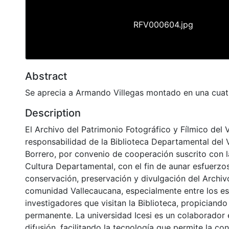
RFV000604.jpg
Abstract
Se aprecia a Armando Villegas montado en una cua
Description
El Archivo del Patrimonio Fotográfico y Fílmico del 
responsabilidad de la Biblioteca Departamental del 
Borrero, por convenio de cooperación suscrito con l
Cultura Departamental, con el fin de aunar esfuerzo
conservación, preservación y divulgación del Archivo
comunidad Vallecaucana, especialmente entre los es
investigadores que visitan la Biblioteca, propiciando
permanente. La universidad Icesi es un colaborador 
difusión, facilitando la tecnología que permite la con