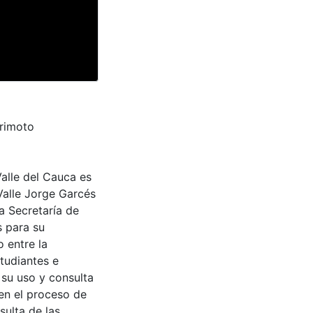
trimoto
Valle del Cauca es
Valle Jorge Garcés
a Secretaría de
s para su
 entre la
tudiantes e
 su uso y consulta
en el proceso de
sulta de las