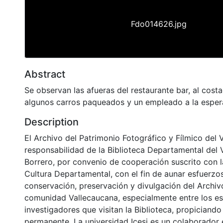
Fdo014626.jpg
Abstract
Se observan las afueras del restaurante bar, al cost
algunos carros paqueados y un empleado a la espera
Description
El Archivo del Patrimonio Fotográfico y Fílmico del 
responsabilidad de la Biblioteca Departamental del 
Borrero, por convenio de cooperación suscrito con l
Cultura Departamental, con el fin de aunar esfuerzo
conservación, preservación y divulgación del Archivo
comunidad Vallecaucana, especialmente entre los es
investigadores que visitan la Biblioteca, propiciando
permanente. La universidad Icesi es un colaborador 