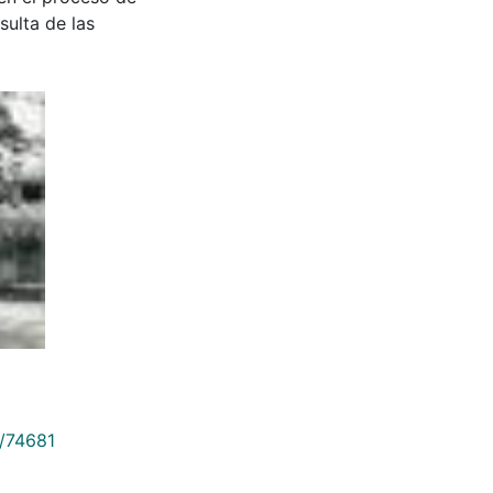
sulta de las
9/74681