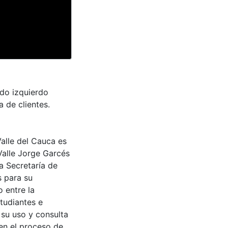
ado izquierdo
 de clientes.
Valle del Cauca es
Valle Jorge Garcés
a Secretaría de
s para su
 entre la
tudiantes e
 su uso y consulta
en el proceso de