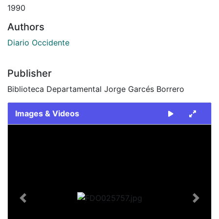
1990
Authors
Diario Occidente
Publisher
Biblioteca Departamental Jorge Garcés Borrero
Images & Videos
Slide 1 of 2
Previous
Next