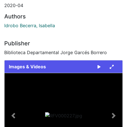
2020-04
Authors
Idrobo Becerra, Isabella
Publisher
Biblioteca Departamental Jorge Garcés Borrero
Images & Videos
Slide 1 of 1
Previous
Next