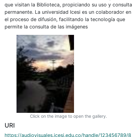
que visitan la Biblioteca, propiciando su uso y consulta
permanente. La universidad Icesi es un colaborador en
el proceso de difusión, facilitando la tecnología que
permite la consulta de las imágenes
Click on the image to open the gallery.
URI
https://audiovisuales.icesi.edu.co/handle/123456789/8