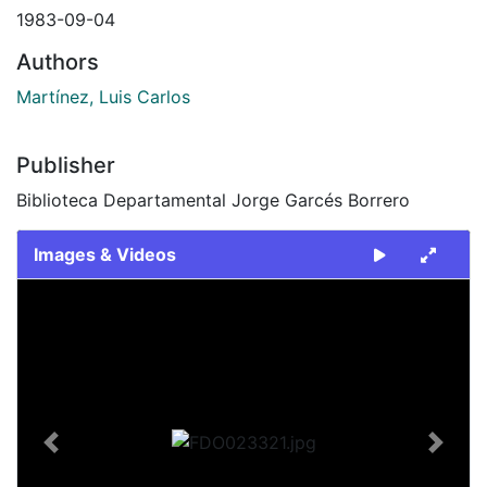
1983-09-04
Authors
Martínez, Luis Carlos
Publisher
Biblioteca Departamental Jorge Garcés Borrero
Images & Videos
Slide 1 of 2
Previous
Next