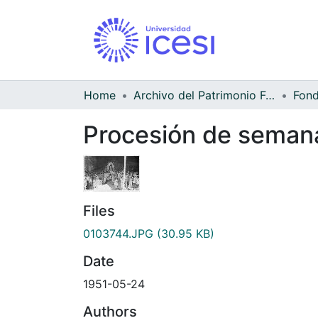
Home
Archivo del Patrimonio Fotográfico y Fílmico del Valle del Cauca
Procesión de semana 
Files
0103744.JPG
(30.95 KB)
Date
1951-05-24
Authors