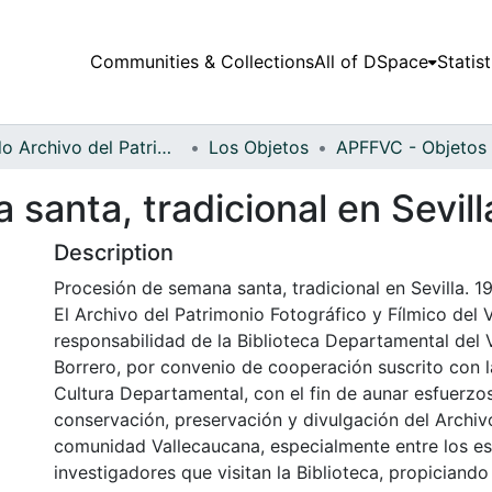
Communities & Collections
All of DSpace
Statist
Fondo Archivo del Patrimonio Fotográfico y Fílmico del Valle del Cauca
Los Objetos
santa, tradicional en Sevill
Description
Procesión de semana santa, tradicional en Sevilla. 1
El Archivo del Patrimonio Fotográfico y Fílmico del 
responsabilidad de la Biblioteca Departamental del 
Borrero, por convenio de cooperación suscrito con l
Cultura Departamental, con el fin de aunar esfuerzo
conservación, preservación y divulgación del Archivo
comunidad Vallecaucana, especialmente entre los es
investigadores que visitan la Biblioteca, propiciando