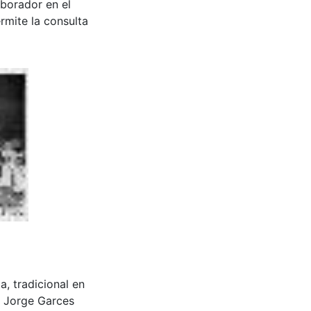
aborador en el
rmite la consulta
 tradicional en
l Jorge Garces