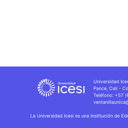
Universidad Ice
Pance, Cali - C
Teléfono: +57 
ventanillaunica
La Universidad Icesi es una Institución de Ed