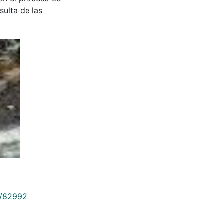
sulta de las
9/82992