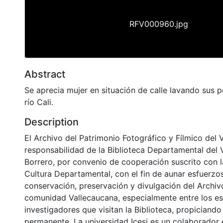
RFV000960.jpg
Abstract
Se aprecia mujer en situación de calle lavando sus p
río Cali.
Description
El Archivo del Patrimonio Fotográfico y Fílmico del 
responsabilidad de la Biblioteca Departamental del 
Borrero, por convenio de cooperación suscrito con l
Cultura Departamental, con el fin de aunar esfuerzo
conservación, preservación y divulgación del Archivo
comunidad Vallecaucana, especialmente entre los es
investigadores que visitan la Biblioteca, propiciando
permanente. La universidad Icesi es un colaborador 