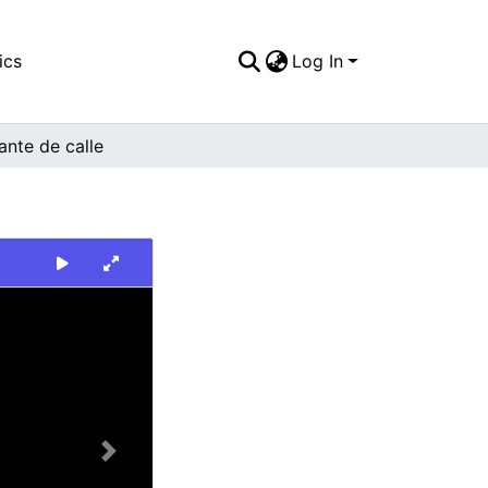
ics
Log In
ante de calle
Next