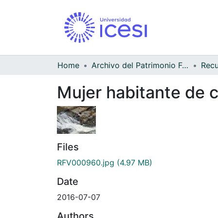
Home
Archivo del Patrimonio Fotográfico y Fílmico del Valle del Cauca
Mujer habitante de c
Files
RFV000960.jpg
(4.97 MB)
Date
2016-07-07
Authors