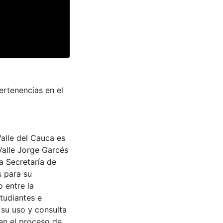
ertenencias en el
Valle del Cauca es
Valle Jorge Garcés
a Secretaría de
s para su
 entre la
tudiantes e
 su uso y consulta
en el proceso de