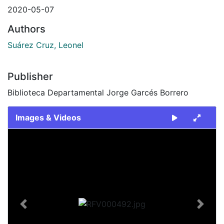
2020-05-07
Authors
Suárez Cruz, Leonel
Publisher
Biblioteca Departamental Jorge Garcés Borrero
Images & Videos
Slide 1 of 1
Previous
Next