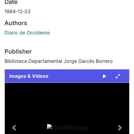
Date
1984-12-23
Authors
Diario de Occidente
Publisher
Biblioteca Departamental Jorge Garcés Borrero
Images & Videos
Slide 1 of 2
Previous
Next