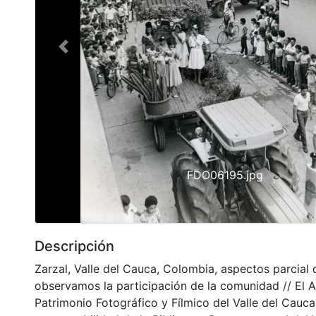
Previous
FDO06195.jpg
Descripción
Zarzal, Valle del Cauca, Colombia, aspectos parcial d
observamos la participación de la comunidad // El A
Patrimonio Fotográfico y Fílmico del Valle del Cauca