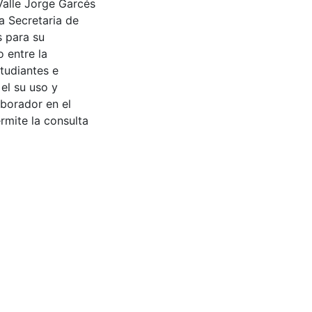
Valle Jorge Garcés
a Secretaria de
s para su
 entre la
tudiantes e
 el su uso y
aborador en el
rmite la consulta