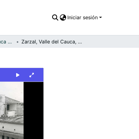
Iniciar sesión
FFDO - Valle del Cauca - Patrimonial
Zarzal, Valle del Cauca, Colombia