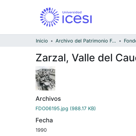
Inicio
Archivo del Patrimonio Fotográfico y Fílmico del Valle del Cauca
Zarzal, Valle del Ca
Archivos
FDO06195.jpg
(988.17 KB)
Fecha
1990