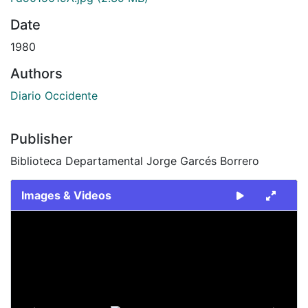
Date
1980
Authors
Diario Occidente
Publisher
Biblioteca Departamental Jorge Garcés Borrero
Images & Videos
Slide 1 of 2