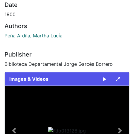
Date
1900
Authors
Peña Ardila, Martha Lucía
Publisher
Biblioteca Departamental Jorge Garcés Borrero
Images & Videos
Slide 1 of 1
Previous
Next