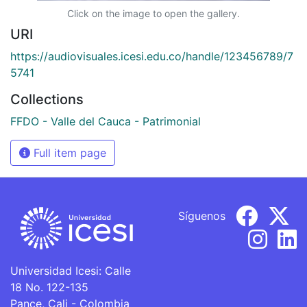
Click on the image to open the gallery.
URI
https://audiovisuales.icesi.edu.co/handle/123456789/7
5741
Collections
FFDO - Valle del Cauca - Patrimonial
Full item page
Síguenos
Universidad Icesi: Calle
18 No. 122-135
Pance, Cali - Colombia