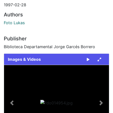
1997-02-28
Authors
Foto Lukas
Publisher
Biblioteca Departamental Jorge Garcés Borrero
Images & Videos
Slide 1 of 2
Previous
Next