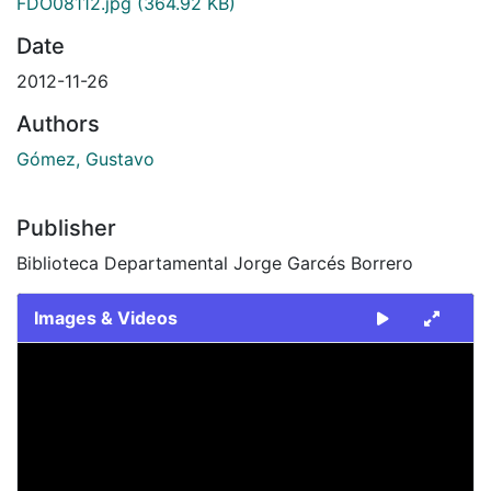
FDO08112.jpg
(364.92 KB)
Date
2012-11-26
Authors
Gómez, Gustavo
Publisher
Biblioteca Departamental Jorge Garcés Borrero
Images & Videos
Slide 1 of 1