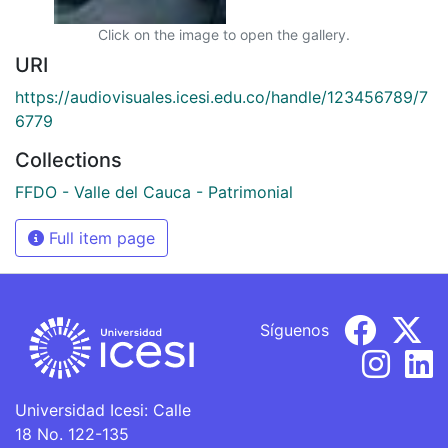
Click on the image to open the gallery.
URI
https://audiovisuales.icesi.edu.co/handle/123456789/7
6779
Collections
FFDO - Valle del Cauca - Patrimonial
Full item page
Síguenos
Universidad Icesi: Calle
18 No. 122-135