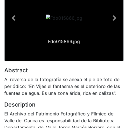
Previous
Next
Fdo015866.jpg
Abstract
Al reverso de la fotografía se anexa el pie de foto del
periódico: "En Vijes el fantasma es el deterioro de las
fuentes de agua. Es una zona árida, rica en calizas".
Description
El Archivo del Patrimonio Fotográfico y Fílmico del
Valle del Cauca es responsabilidad de la Biblioteca
Departamental del Valle Jorge Garcés Borrero, con el