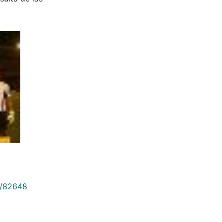
9/82648