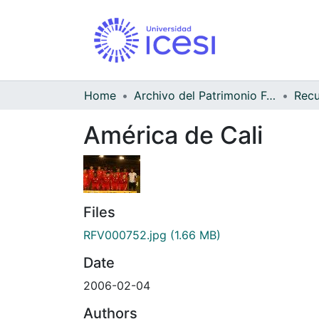
Home
Archivo del Patrimonio Fotográfico y Fílmico del Valle del Cauca
América de Cali
Files
RFV000752.jpg
(1.66 MB)
Date
2006-02-04
Authors