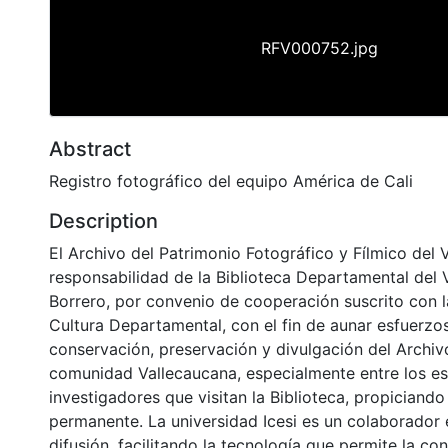
RFV000752.jpg
Abstract
Registro fotográfico del equipo América de Cali
Description
El Archivo del Patrimonio Fotográfico y Fílmico del 
responsabilidad de la Biblioteca Departamental del 
Borrero, por convenio de cooperación suscrito con l
Cultura Departamental, con el fin de aunar esfuerzo
conservación, preservación y divulgación del Archivo
comunidad Vallecaucana, especialmente entre los es
investigadores que visitan la Biblioteca, propiciando
permanente. La universidad Icesi es un colaborador 
difusión, facilitando la tecnología que permite la con