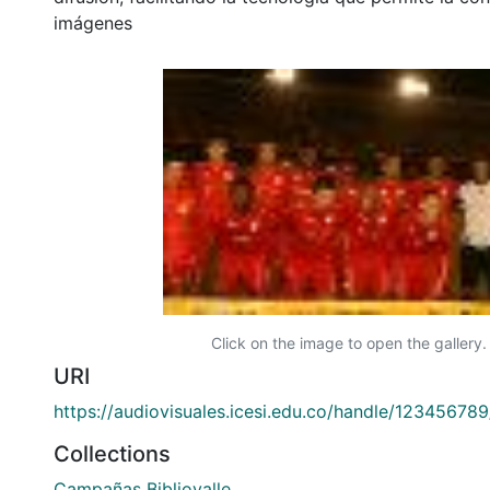
imágenes
Click on the image to open the gallery.
URI
https://audiovisuales.icesi.edu.co/handle/12345678
Collections
Campañas Bibliovalle