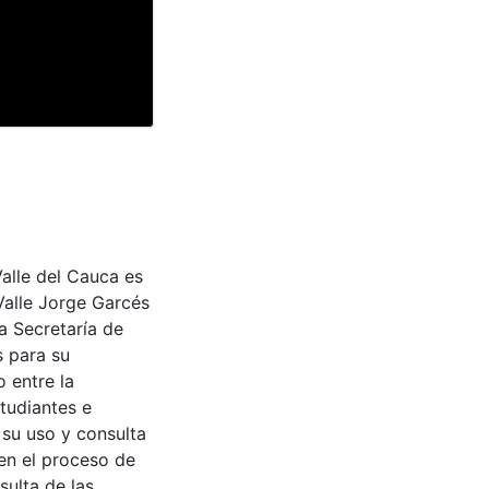
Valle del Cauca es
Valle Jorge Garcés
a Secretaría de
s para su
 entre la
tudiantes e
 su uso y consulta
en el proceso de
sulta de las