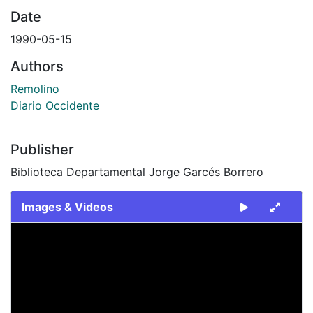
Date
1990-05-15
Authors
Remolino
Diario Occidente
Publisher
Biblioteca Departamental Jorge Garcés Borrero
Images & Videos
Slide 1 of 1