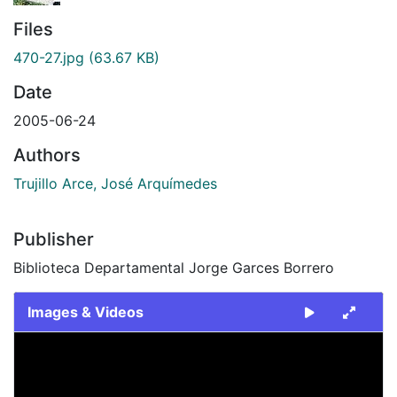
Files
470-27.jpg
(63.67 KB)
Date
2005-06-24
Authors
Trujillo Arce, José Arquímedes
Publisher
Biblioteca Departamental Jorge Garces Borrero
Images & Videos
Slide 1 of 1