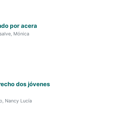
ndo por acera
salve, Mónica
recho dos jóvenes
o, Nancy Lucía