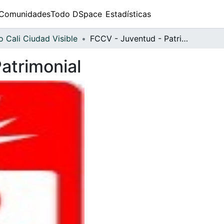
Comunidades
Todo DSpace
Estadísticas
 Cali Ciudad Visible
FCCV - Juventud - Patrimonial
atrimonial