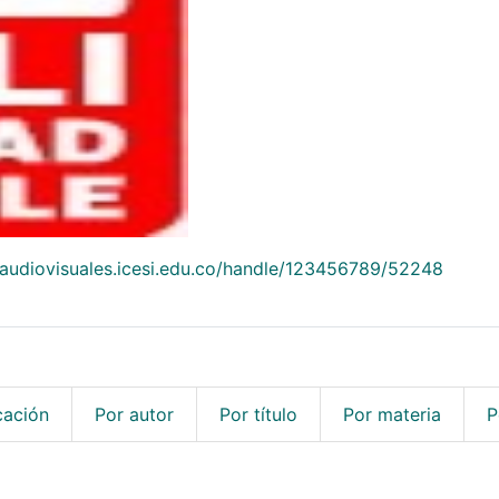
/audiovisuales.icesi.edu.co/handle/123456789/52248
cación
Por autor
Por título
Por materia
P