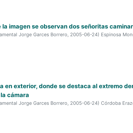
de la imagen se observan dos señoritas camina
tamental Jorge Garces Borrero
,
2005-06-24
)
Espinosa Mon
 en exterior, donde se destaca al extremo de
 la cámara
tamental Jorge Garces Borrero
,
2005-06-24
)
Córdoba Eraz