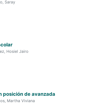
o, Saray
colar
z, Hosiel Jairo
n posición de avanzada