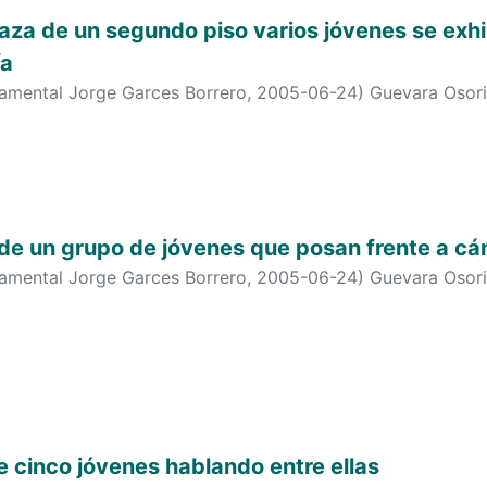
aza de un segundo piso varios jóvenes se exh
ía
tamental Jorge Garces Borrero
,
2005-06-24
)
Guevara Osori
 de un grupo de jóvenes que posan frente a c
tamental Jorge Garces Borrero
,
2005-06-24
)
Guevara Osori