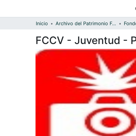
Inicio
Archivo del Patrimonio Fotográfico y Fílmico del Valle del Cauca
Fondo
FCCV - Juventud - P