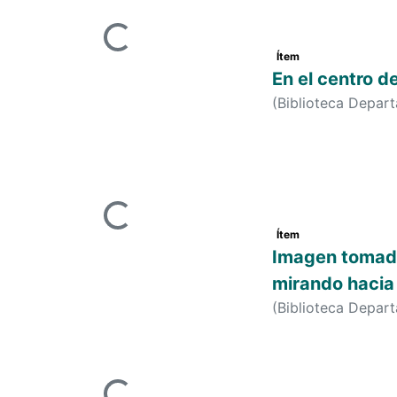
Cargando...
Ítem
En el centro 
(
Biblioteca Depar
Cargando...
Ítem
Imagen tomada
mirando hacia
(
Biblioteca Depar