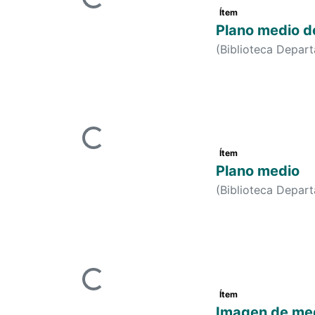
Cargando...
Ítem
Plano medio d
(
Biblioteca Depar
Cargando...
Ítem
Plano medio
(
Biblioteca Depar
Cargando...