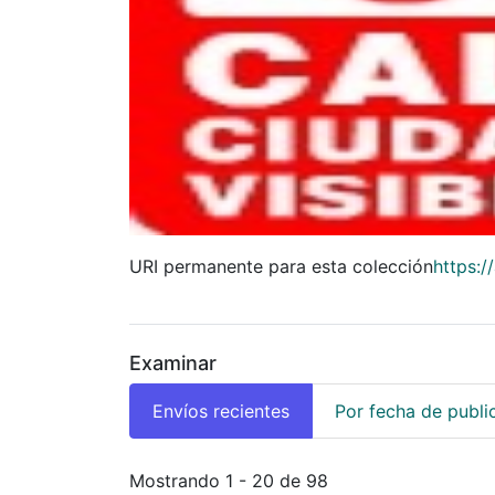
URI permanente para esta colección
https:/
Examinar
Envíos recientes
Por fecha de publi