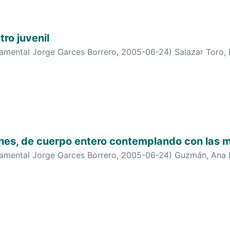
tro juvenil
tamental Jorge Garces Borrero
,
2005-06-24
)
Salazar Toro,
enes, de cuerpo entero contemplando con las 
tamental Jorge Garces Borrero
,
2005-06-24
)
Guzmán, Ana 