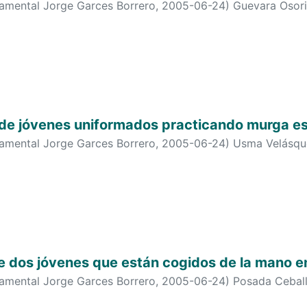
 cinco jóvenes hablando entre ellas
tamental Jorge Garces Borrero
,
2005-06-24
)
Guevara Osori
 de jóvenes uniformados practicando murga es
tamental Jorge Garces Borrero
,
2005-06-24
)
Usma Velásque
e dos jóvenes que están cogidos de la mano e