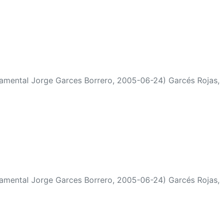
tamental Jorge Garces Borrero
,
2005-06-24
)
Posada Ceball
tamental Jorge Garces Borrero
,
2005-06-24
)
Garcés Rojas, 
tamental Jorge Garces Borrero
,
2005-06-24
)
Garcés Rojas, 