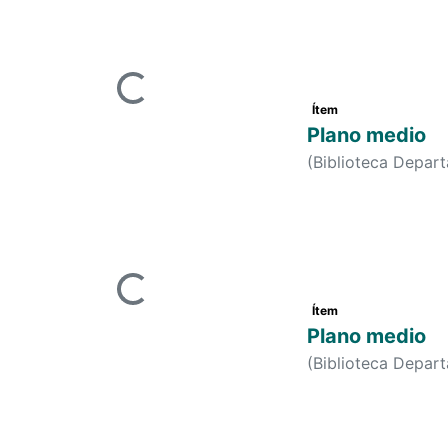
(
Biblioteca Depar
Cargando...
Ítem
Plano medio
(
Biblioteca Depar
Cargando...
Ítem
Plano medio
(
Biblioteca Depar