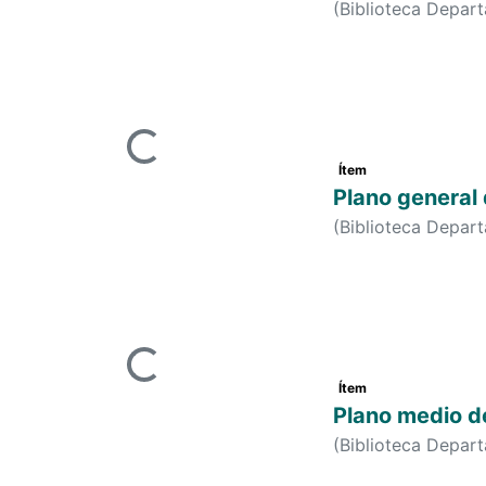
Ítem
Plano medio de
(
Biblioteca Depar
Cargando...
Ítem
Plano general
(
Biblioteca Depar
Cargando...
Ítem
Plano medio d