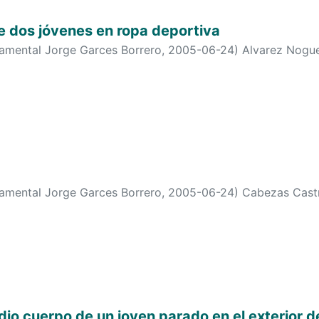
e dos jóvenes en ropa deportiva
tamental Jorge Garces Borrero
,
2005-06-24
)
Alvarez Nogue
tamental Jorge Garces Borrero
,
2005-06-24
)
Cabezas Castr