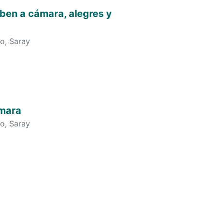
iben a cámara, alegres y
o, Saray
ámara
o, Saray