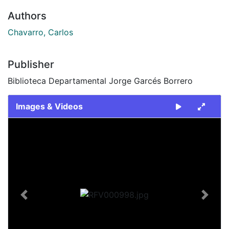
Authors
Chavarro, Carlos
Publisher
Biblioteca Departamental Jorge Garcés Borrero
Images & Videos
Slide 1 of 1
Previous
Next