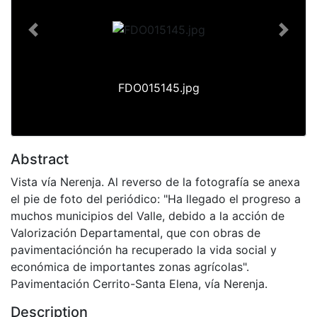
Previous
Next
FDO015145.jpg
Abstract
Vista vía Nerenja. Al reverso de la fotografía se anexa
el pie de foto del periódico: "Ha llegado el progreso a
muchos municipios del Valle, debido a la acción de
Valorización Departamental, que con obras de
pavimentaciónción ha recuperado la vida social y
económica de importantes zonas agrícolas".
Pavimentación Cerrito-Santa Elena, vía Nerenja.
Description