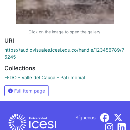
Click on the image to open the gallery.
URI
https://audiovisuales.icesi.edu.co/handle/123456789/7
6245
Collections
FFDO - Valle del Cauca - Patrimonial
Full item page
Síguenos