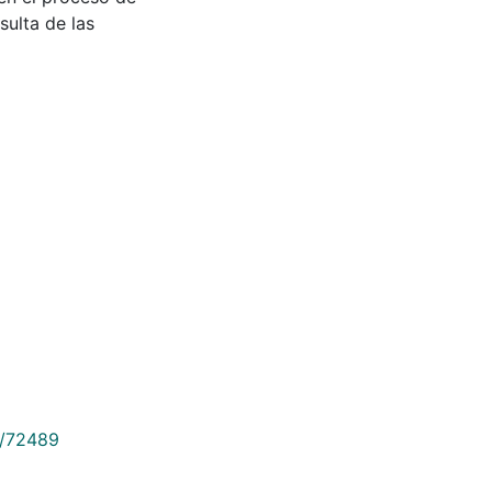
sulta de las
9/72489