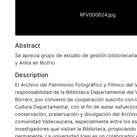
RFV000624.jpg
Abstract
Se aprecia grupo de estudio de gestión bibliotecar
y Anita en Riofrio
Description
El Archivo del Patrimonio Fotográfico y Fílmico del 
responsabilidad de la Biblioteca Departamental del 
Borrero, por convenio de cooperación suscrito con l
Cultura Departamental, con el fin de aunar esfuerzo
conservación, preservación y divulgación del Archivo
comunidad Vallecaucana, especialmente entre los es
investigadores que visitan la Biblioteca, propiciando
permanente. La universidad Icesi es un colaborador 