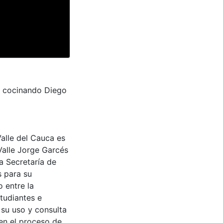
ia cocinando Diego
Valle del Cauca es
Valle Jorge Garcés
a Secretaría de
s para su
 entre la
tudiantes e
 su uso y consulta
en el proceso de