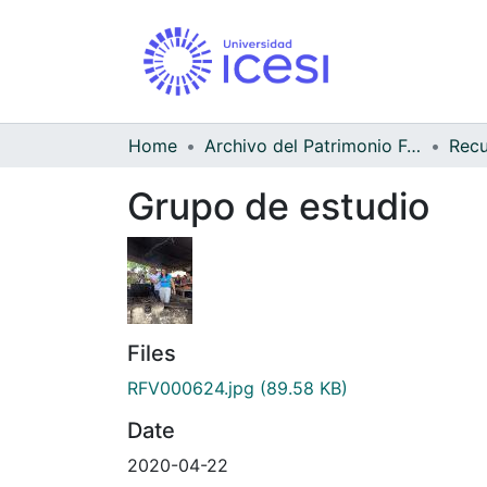
Home
Archivo del Patrimonio Fotográfico y Fílmico del Valle del Cauca
Grupo de estudio
Files
RFV000624.jpg
(89.58 KB)
Date
2020-04-22