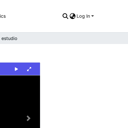
ics
Log In
 estudio
Next