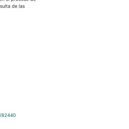
sulta de las
9/82440