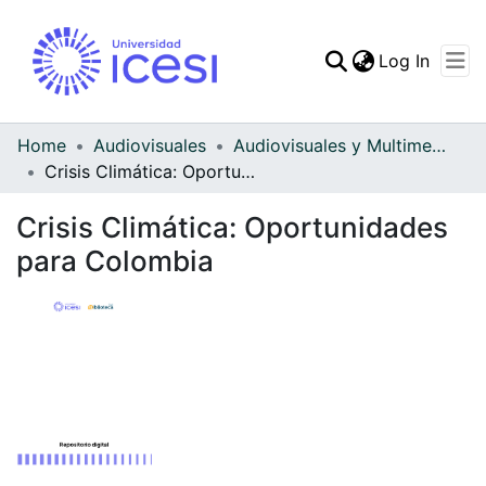
(curren
Log In
Communities & Collec
All of DSpace
Home
Audiovisuales
Audiovisuales y Multimedia
Crisis Climática: Oportunidades para Colombia
Statistics
Crisis Climática: Oportunidades
para Colombia