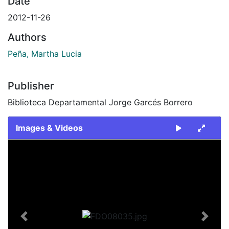
Date
2012-11-26
Authors
Peña, Martha Lucia
Publisher
Biblioteca Departamental Jorge Garcés Borrero
Images & Videos
Slide 1 of 1
Previous
Next